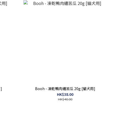
]
Booh - 凍乾鴨肉纏苦瓜 20g [貓犬用]
HK$38.00
HK$40.00