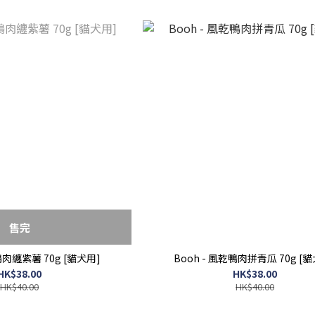
售完
鴨肉纏紫薯 70g [貓犬用]
Booh - 風乾鴨肉拼青瓜 70g [
HK$38.00
HK$38.00
HK$40.00
HK$40.00