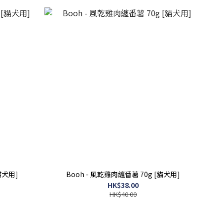
貓犬用]
Booh - 風乾雞肉纏番薯 70g [貓犬用]
HK$38.00
HK$40.00