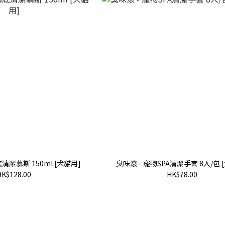
清潔慕斯 150ml [犬貓用]
臭味滾 - 寵物SPA清潔手套 8入/包 
HK$128.00
HK$78.00