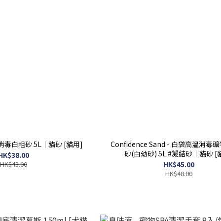
 高溫消毒白粗砂 5L｜貓砂 [貓用]
Confidence Sand - 白袋高溫消
砂(白幼砂) 5L #凝結砂｜貓砂 [
HK$38.00
HK$43.00
HK$45.00
HK$48.00