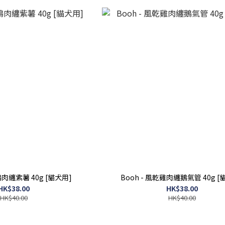
鴨肉纏紫薯 40g [貓犬用]
Booh - 風乾雞肉纏鵝氣管 40g [
HK$38.00
HK$38.00
HK$40.00
HK$40.00