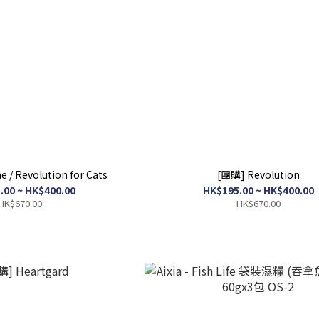
e / Revolution for Cats
[團購] Revolution
.00 ~ HK$400.00
HK$195.00 ~ HK$400.00
HK$670.00
HK$670.00