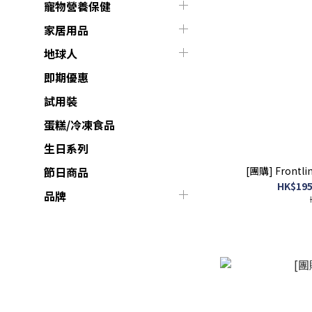
寵物營養保健
家居用品
地球人
即期優惠
試用裝
蛋糕/冷凍食品
生日系列
[團購] Frontlin
節日商品
HK$195
品牌