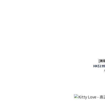
[團購
HK$195