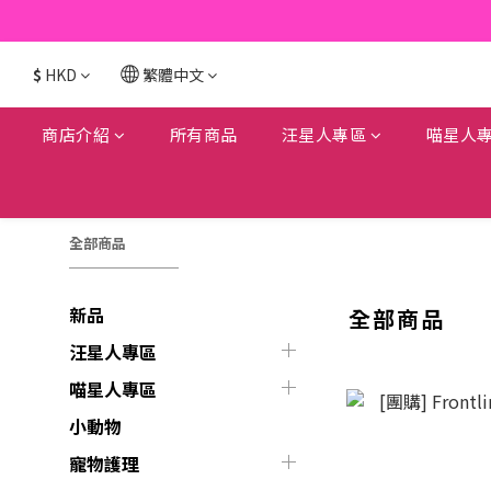
$
HKD
繁體中文
商店介紹
所有商品
汪星人專區
喵星人
全部商品
新品
全部商品
汪星人專區
喵星人專區
小動物
寵物護理