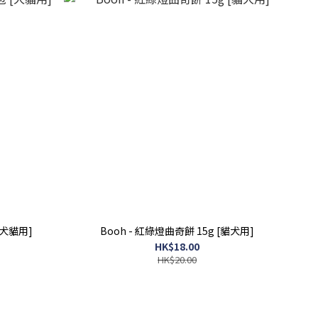
[犬貓用]
Booh - 紅綠燈曲奇餅 15g [貓犬用]
HK$18.00
HK$20.00