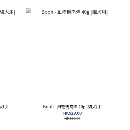
貓犬用]
Booh - 風乾鴨肉條 40g [貓犬用]
HK$28.00
HK$30.00