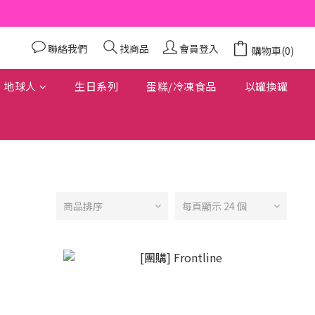
聯絡我們
找商品
會員登入
購物車(0)
地球人
生日系列
蛋糕/冷凍食品
以罐換罐
商品排序
每頁顯示 24 個