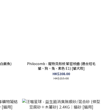
魚+白飯魚)
Philocomb - 寵物貝殼梳 緊密梳齒 (適合短毛
貓、狗、兔 - 紫色 E1) [貓犬用]
HK$208.00
HK$215.00