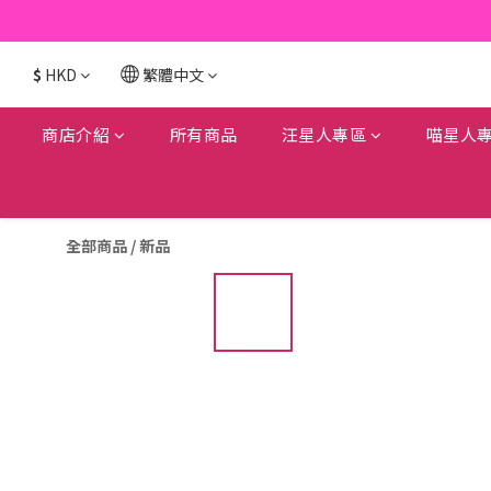
$
HKD
繁體中文
商店介紹
所有商品
汪星人專區
喵星人
全部商品
/
新品