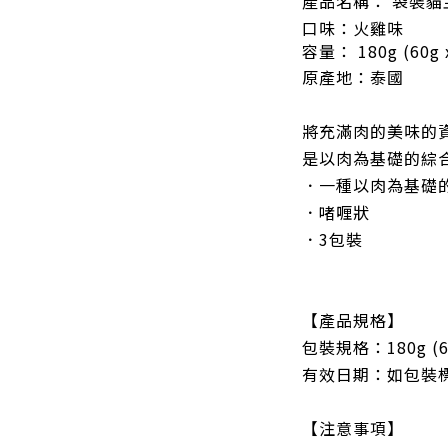
產品名稱：
袋裝貓
口味：火雞味
容量：
180g (60g 
原產地：
泰國
將充滿肉的美味的
是以肉為基礎的綜
．一種以肉為基礎
．啫喱狀
．3包裝
【產品規格】
包裝規格：180g (6
有效日期：如包裝
【注意事項】