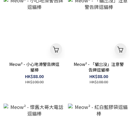
Meow² - 小心地滑警告牌逗
Meow² - 「貓岀沒」注意警
貓棒
告牌逗貓棒
HK$88.00
HK$88.00
HK$108.00
HK$108.00