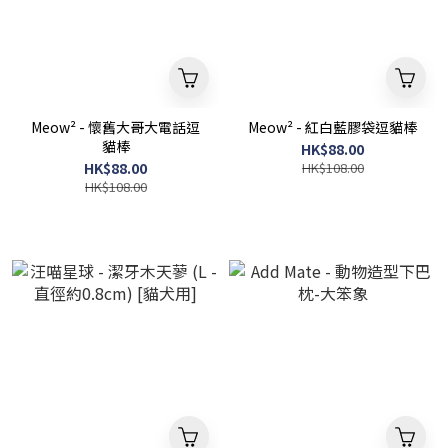
Meow² - 懷舊大哥大電話逗
Meow² - 紅白藍膠袋逗貓棒
貓棒
HK$88.00
HK$88.00
HK$108.00
HK$108.00