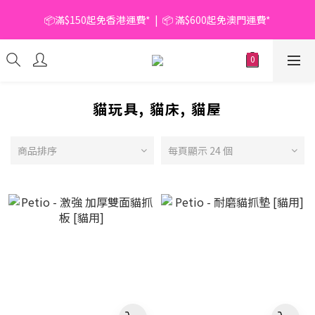
📦滿$150起免香港運費*  |  📦 滿$600起免澳門運費*
📦滿$150起免香港運費*  |  📦 滿$600起免澳門運費*
🥫 罐頭優惠 | 任選* 6件 即減 $6 |  任選* 24件 即減 $30 🥫 (按此了
解更多)
📦滿$150起免香港運費*  |  📦 滿$600起免澳門運費*
貓玩具, 貓床, 貓屋
商品排序
每頁顯示 24 個