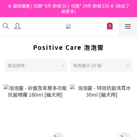
🥫 罐頭優惠 | 任選* 6件 即減 $6 |  任選* 24件 即減 $30 🥫 (按此了
📦滿$150起免香港運費*  |  📦 滿$600起免澳門運費*
解更多)
📦滿$150起免香港運費*  |  📦 滿$600起免澳門運費*
Positive Care 泡泡靈
商品排序
每頁顯示 24 個