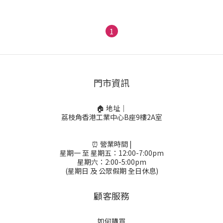
1
門市資訊
🏠 地址｜
荔枝角香港工業中心B座9樓2A室
⏰ 營業時間 |
星期一 至 星期五：12:00-7:00pm
星期六：2:00-5:00pm
(星期日 及 公眾假期 全日休息)
顧客服務
如何購買