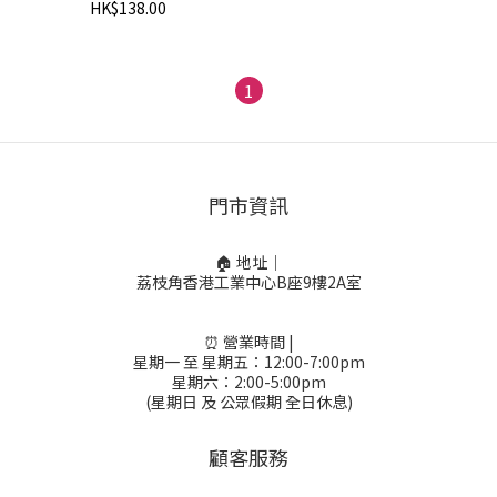
HK$138.00
1
門市資訊
🏠 地址｜
荔枝角香港工業中心B座9樓2A室
⏰ 營業時間 |
星期一 至 星期五：12:00-7:00pm
星期六：2:00-5:00pm
(星期日 及 公眾假期 全日休息)
顧客服務