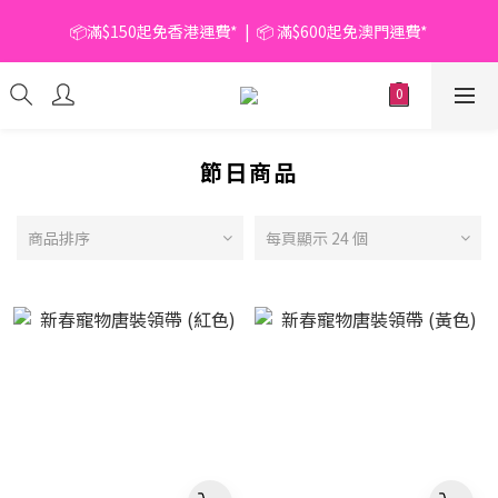
📦滿$150起免香港運費*  |  📦 滿$600起免澳門運費*
📦滿$150起免香港運費*  |  📦 滿$600起免澳門運費*
🥫 罐頭優惠 | 任選* 6件 即減 $6 |  任選* 24件 即減 $30 🥫 (按此了
解更多)
📦滿$150起免香港運費*  |  📦 滿$600起免澳門運費*
節日商品
商品排序
每頁顯示 24 個