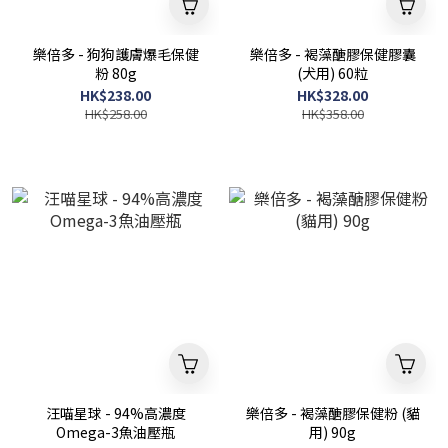
樂倍多 - 狗狗護膚爆毛保健
樂倍多 - 褐藻醣膠保健膠囊
粉 80g
(犬用) 60粒
HK$238.00
HK$328.00
HK$258.00
HK$358.00
汪喵星球 - 94%高濃度
樂倍多 - 褐藻醣膠保健粉 (貓
Omega-3魚油壓瓶
用) 90g