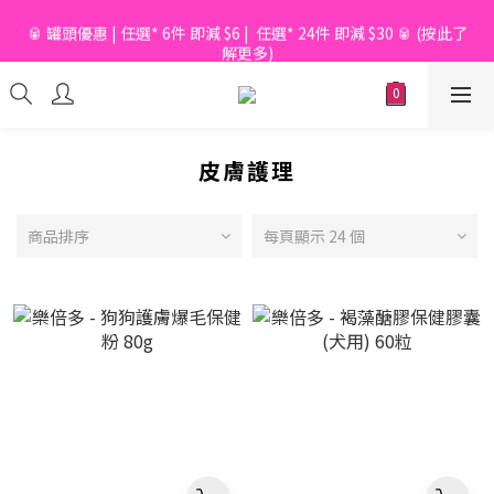
🥫 罐頭優惠 | 任選* 6件 即減 $6 |  任選* 24件 即減 $30 🥫 (按此了
📦滿$150起免香港運費*  |  📦 滿$600起免澳門運費*
解更多)
📦滿$150起免香港運費*  |  📦 滿$600起免澳門運費*
皮膚護理
商品排序
每頁顯示 24 個