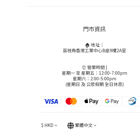
門市資訊
🏠 地址｜
荔枝角香港工業中心B座9樓2A室
⏰ 營業時間 |
星期一 至 星期五：12:00-7:00pm
星期六：2:00-5:00pm
(星期日 及 公眾假期 全日休息)
$
HKD
繁體中文