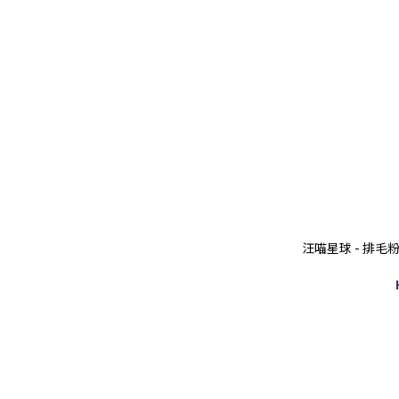
汪喵星球 - 排毛粉 