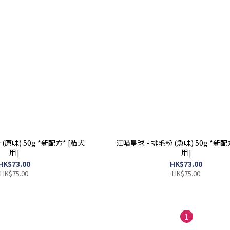
(原味) 50g *新配方* [貓犬
汪喵星球 - 排毛粉 (魚味) 50g *新配
用]
用]
HK$73.00
HK$73.00
HK$75.00
HK$75.00
1