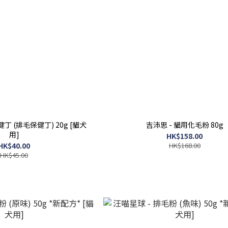
丁 (排毛保健丁) 20g [貓犬
吉沛思 - 貓用化毛粉 80g
用]
HK$158.00
HK$40.00
HK$168.00
HK$45.00