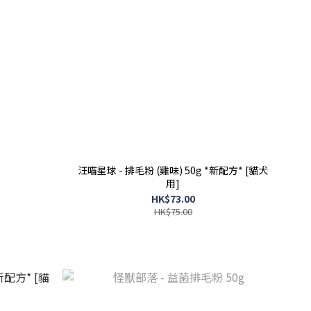
汪喵星球 - 排毛粉 (雞味) 50g *新配方* [貓犬
用]
HK$73.00
HK$75.00