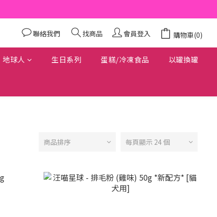
聯絡我們
找商品
會員登入
購物車(0)
地球人
生日系列
蛋糕/冷凍食品
以罐換罐
商品排序
每頁顯示 24 個