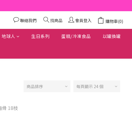
聯絡我們
找商品
會員登入
購物車(0)
地球人
生日系列
蛋糕/冷凍食品
以罐換罐
商品排序
每頁顯示 24 個