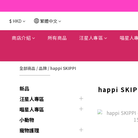
$
HKD
繁體中文
商店介紹
所有商品
汪星人專區
喵星人
全部商品
/
品牌
/
happi SKIPPI
新品
happi SKIP
汪星人專區
喵星人專區
小動物
寵物護理