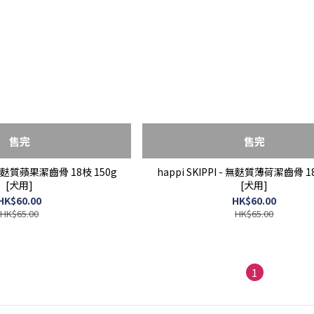
售完
售完
 - 無麩質蘋果潔齒骨 18枝 150g
happi SKIPPI - 無麩質薄荷潔齒骨 1
[犬用]
[犬用]
HK$60.00
HK$60.00
HK$65.00
HK$65.00
1