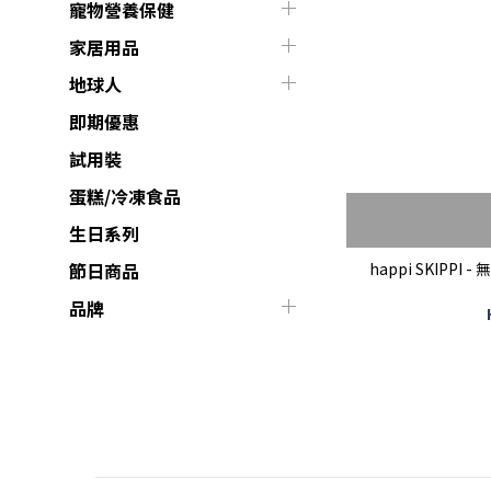
寵物營養保健
家居用品
地球人
即期優惠
試用裝
蛋糕/冷凍食品
生日系列
happi SKIPPI
節日商品
品牌