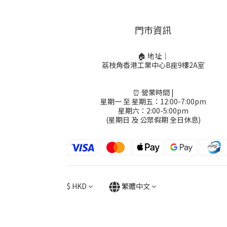
門市資訊
🏠 地址｜
荔枝角香港工業中心B座9樓2A室
⏰ 營業時間 |
星期一 至 星期五：12:00-7:00pm
星期六：2:00-5:00pm
(星期日 及 公眾假期 全日休息)
$
HKD
繁體中文