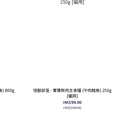
 800g
怪獸部落 - 寶寶鮮肉主食糧 (牛肉鱈魚) 250g
[貓用]
HK$99.00
HK$109.00