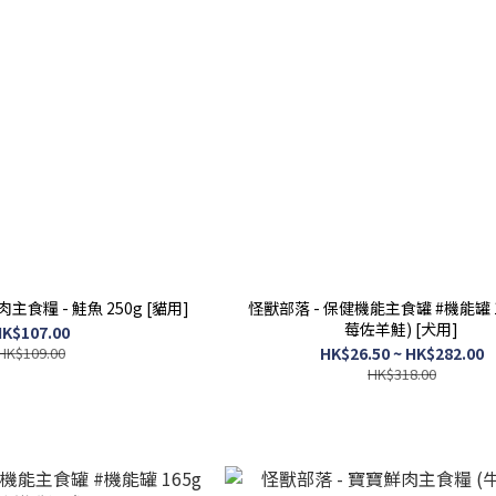
主食糧 - 鮭魚 250g [貓用]
怪獸部落 - 保健機能主食罐 #機能罐 1
莓佐羊鮭) [犬用]
K$107.00
HK$109.00
HK$26.50 ~ HK$282.00
HK$318.00