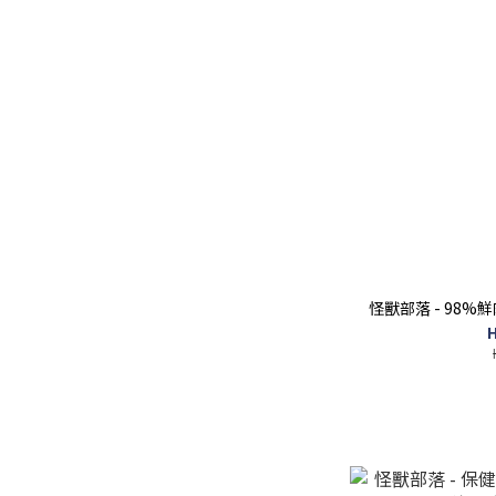
怪獸部落 - 98%鮮肉
H