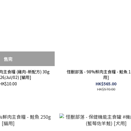
售完
肉主食糧 (雞肉-新配方) 30g
怪獸部落 - 98%鮮肉主食糧 - 鮭魚 1.
026/Jul/02) [貓用]
用]
HK$10.00
HK$565.00
HK$570.00