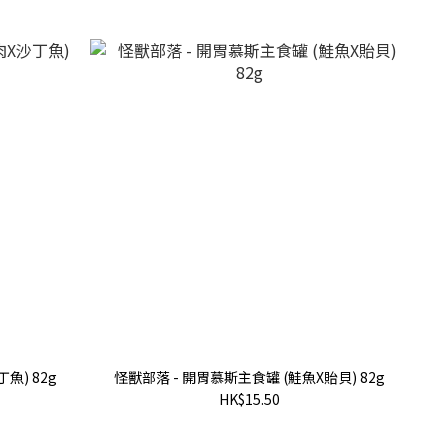
魚) 82g
怪獸部落 - 開胃慕斯主食罐 (鮭魚X貽貝) 82g
HK$15.50