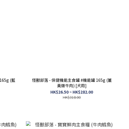
65g (藍
怪獸部落 - 保健機能主食罐 #機能罐 165g (薑
黃燉牛肉) [犬用]
HK$26.50 ~ HK$282.00
HK$318.00