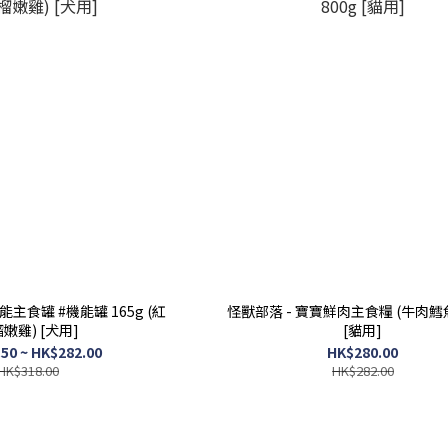
能主食罐 #機能罐 165g (紅
怪獸部落 - 寶寶鮮肉主食糧 (牛肉鱈魚)
嫩雞) [犬用]
[貓用]
50 ~ HK$282.00
HK$280.00
HK$318.00
HK$282.00