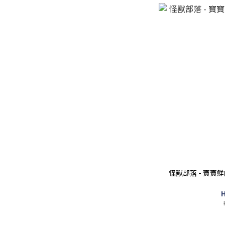
怪獸部落 - 寶寶鮮肉
H