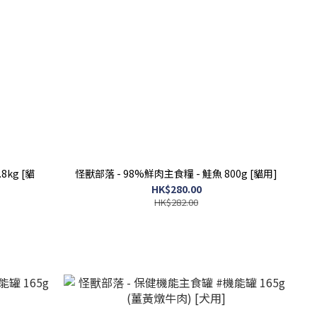
8kg [貓
怪獸部落 - 98%鮮肉主食糧 - 鮭魚 800g [貓用]
HK$280.00
HK$282.00