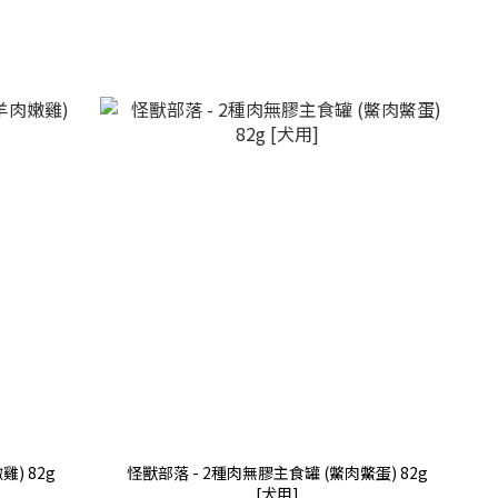
) 82g
怪獸部落 - 2種肉無膠主食罐 (鱉肉鱉蛋) 82g
[犬用]