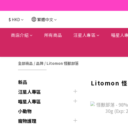
$
HKD
繁體中文
商店介紹
所有商品
汪星人專區
喵星人
全部商品
/
品牌
/
Litomon 怪獸部落
新品
Litomon
汪星人專區
喵星人專區
小動物
寵物護理