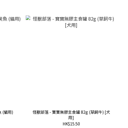
 (貓用)
怪獸部落 - 寶寶無膠主食罐 82g (草飼牛) [犬
用]
HK$15.50