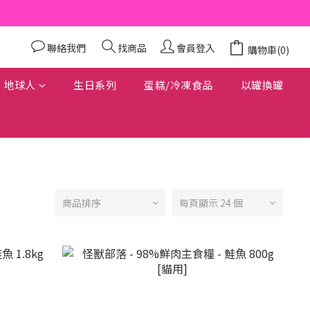
聯絡我們
找商品
會員登入
購物車(0)
地球人
生日系列
蛋糕/冷凍食品
以罐換罐
商品排序
每頁顯示 24 個