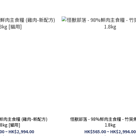
%鮮肉主食糧 (雞肉-新配方)
怪獸部落 - 98%鮮肉主食糧 - 竹筴魚
.8kg [貓用]
1.8kg
00 ~ HK$2,994.00
HK$565.00 ~ HK$2,994.00