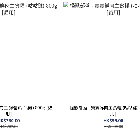
主食糧 (咕咕雞) 800g [貓
怪獸部落 - 寶寶鮮肉主食糧 (咕咕雞) 2
用]
用]
K$280.00
HK$99.00
HK$282.00
HK$109.00