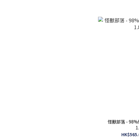
怪獸部落 - 98
1
HK$565.