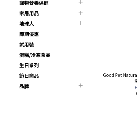
寵物營養保健
家居用品
地球人
即期優惠
試用裝
蛋糕/冷凍食品
生日系列
Good Pet Nat
節日商品
品牌
H