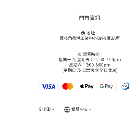
門市資訊
🏠 地址｜
荔枝角香港工業中心B座9樓2A室
⏰ 營業時間 |
星期一 至 星期五：12:00-7:00pm
星期六：2:00-5:00pm
(星期日 及 公眾假期 全日休息)
$
HKD
繁體中文