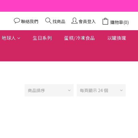
聯絡我們
找商品
會員登入
購物車(0)
地球人
生日系列
蛋糕/冷凍食品
以罐換罐
商品排序
每頁顯示 24 個