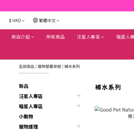
$
HKD
繁體中文
商店介紹
所有商品
汪星人專區
喵星人
全部商品
/
寵物營養保健
/
補水系列
新品
補水系列
汪星人專區
喵星人專區
小動物
寵物護理