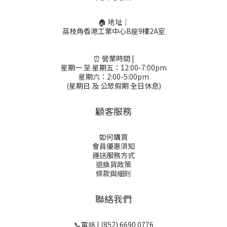
🏠 地址｜
荔枝角香港工業中心B座9樓2A室
⏰ 營業時間 |
星期一 至 星期五：12:00-7:00pm
星期六：2:00-5:00pm
(星期日 及 公眾假期 全日休息)
顧客服務
如何購買
會員優惠須知
運送服務方式
退換貨政策
條款與細則
聯絡我們
📞電話 | (852) 6690 0776