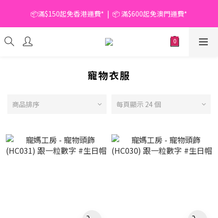
📦滿$150起免香港運費*  |  📦 滿$600起免澳門運費*
📦滿$150起免香港運費*  |  📦 滿$600起免澳門運費*
🥫 罐頭優惠 | 任選* 6件 即減 $6 |  任選* 24件 即減 $30 🥫 (按此了
解更多)
📦滿$150起免香港運費*  |  📦 滿$600起免澳門運費*
寵物衣服
商品排序
每頁顯示 24 個