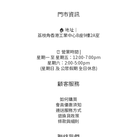
門市資訊
🏠 地址｜
荔枝角香港工業中心B座9樓2A室
⏰ 營業時間 |
星期一 至 星期五：12:00-7:00pm
星期六：2:00-5:00pm
(星期日 及 公眾假期 全日休息)
顧客服務
如何購買
會員優惠須知
運送服務方式
退換貨政策
條款與細則
聯絡我們