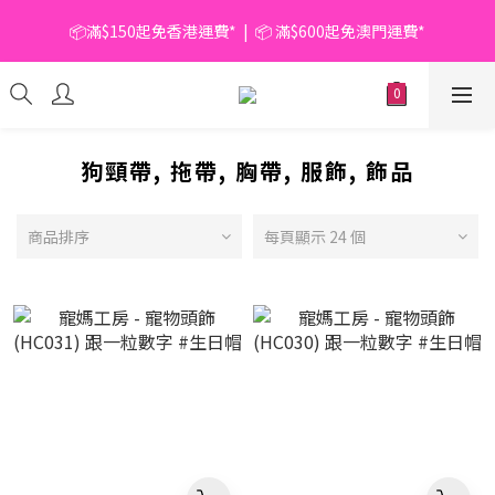
📦滿$150起免香港運費*  |  📦 滿$600起免澳門運費*
📦滿$150起免香港運費*  |  📦 滿$600起免澳門運費*
🥫 罐頭優惠 | 任選* 6件 即減 $6 |  任選* 24件 即減 $30 🥫 (按此了
解更多)
📦滿$150起免香港運費*  |  📦 滿$600起免澳門運費*
狗頸帶, 拖帶, 胸帶, 服飾, 飾品
商品排序
每頁顯示 24 個