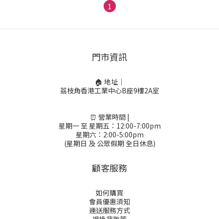
1
門市資訊
🏠 地址｜
荔枝角香港工業中心B座9樓2A室
⏰ 營業時間 |
星期一 至 星期五：12:00-7:00pm
星期六：2:00-5:00pm
(星期日 及 公眾假期 全日休息)
顧客服務
如何購買
會員優惠須知
運送服務方式