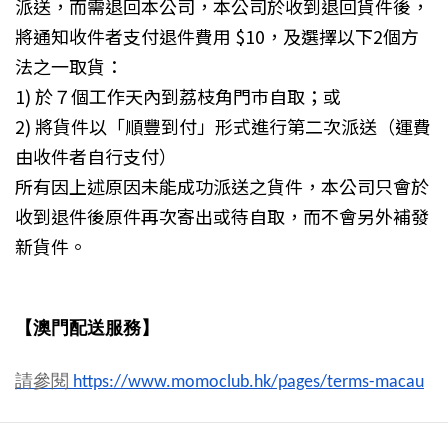
派送，而需退回本公司，本公司於收到退回貨件後，
將通知收件者支付退件費用 $10，及選擇以下2個方
法之一取貨：
1) 於７個工作天內到荔枝角門巿自取；或
2) 將貨件以「順豐到付」形式進行第二次派送（運費
由收件者自行支付）
所有因上述原因未能成功派送之貨件，本公司只會於
收到退件後原件再次寄出或待自取，而不會另外補發
新貨件。
【澳門配送服務】
請參閱
https://www.momoclub.hk/pages/terms-macau