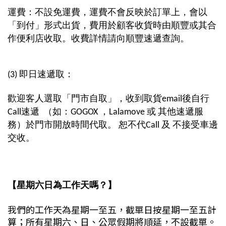
運費：不設免運費，運費不會反映於訂單上，會以
「到付」形式出貨，費用於顧客收貨時由順豐或其合
作便利店收取。收費詳情請向順豐速遞查詢。
(3)
即日
速遞取：
歡迎客人選取「
門市自取
」，
收到取貨email後自行
Call速遞
（如：GOGOX ，Lalamove 或 其他速遞服
務）於門市開放時間
代取。
恕不代Call 及 不接受車邊
交收。
【星期六日為工作天嗎？】
我們的工作天為星期一至五，截單日按星期一至五計
算；所有星期六、日、公眾假期將順延，不設截單。