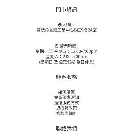
門市資訊
🏠 地址｜
荔枝角香港工業中心B座9樓2A室
⏰ 營業時間 |
星期一 至 星期五：12:00-7:00pm
星期六：2:00-5:00pm
(星期日 及 公眾假期 全日休息)
顧客服務
如何購買
會員優惠須知
運送服務方式
退換貨政策
條款與細則
聯絡我們