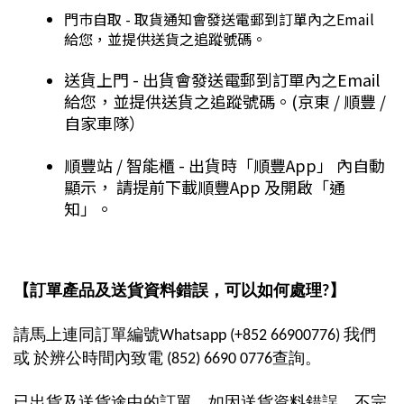
⁠門巿自取 - 取貨通知會發送電郵到訂單內之Email
給您，並提供送貨之追蹤號碼。
送貨上門 - 出貨會發送電郵到訂單內之Email
給您，並提供送貨之追蹤號碼。(京東 / 順豐 /
自家車隊）
順豐站 / 智能櫃 - 出貨時「順豐App」 內自動
顯示， 請提前下載順豐App 及開啟「通
知」。
【訂單產品及送貨資料錯誤，可以如何處理?】
請馬上連同訂單編號Whatsapp (+852 66900776) 我們
或 於辨公時間內致電 (852) 6690 0776查詢。
已出貨及送貨途中的訂單，如因送貨資料錯誤、不完