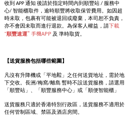
收到
APP 通知
後請於指定時間內到順豐站 / 服務中
心/ 智能櫃取件，逾時順豐將收取保管費用。
如因超
時未取，包裹有可能被退回或廢棄，本司恕不負責，
亦不會因未取而進行退款。為保客人權益，請
下載
" 手機APP
"
順豐速運
及
準時取貨。
【送貨服務包括哪些範圍】
凡沒有升降機或「平地𨋢」之任何送貨地址，需於地
下交收。長洲/梅窩/離島 暫時不設送貨服務，請選用
「順豐站」、「順豐服務中心」或「順便智能櫃」
送貨服務只適於香港特別行政區，送貨服務不適用於
任何管制區域、禁區及酒店房間
。