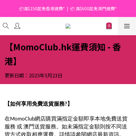
📦滿$150起免香港運費*  |  📦 滿$600起免澳門運費*
📦滿$150起免香港運費*  |  📦 滿$600起免澳門運費*
🥫 罐頭優惠 | 任選* 6件 即減 $6 |  任選* 24件 即減 $30 🥫 (按此了
解更多)
📦滿$150起免香港運費*  |  📦 滿$600起免澳門運費*
【MomoClub.hk運費須知 - 香
港】
更新日期：2025年5月23日
【如何享用免費送貨服務?】
在MomoClub網店購買滿指定金額即享本地免費送貨
服務 或 澳門送貨服務。如未滿指定金額則按不同送
貨方式收取相應運費。詳情請參閱網店最新資訊。