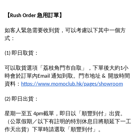
【Rush Order
急用訂單】
如客人
緊急需要收到貨，可以
考慮以下其中一個方
式：
(1) 即日取貨：
可以
取貨選項「
荔枝角門市自取
」，
下單後大約1小
時會於訂單內Email 通知到取。門市
地址 & 開放時間
資料：
https://www.momoclub.hk/pages/showroom
(2) 即日出貨：
星期一至五 4pm截單，即日以「順豐到付」出貨。
（公眾假期／以下有註明的特別休息日將順延下一工
作天出貨）下單時請選取「順豐到付」。