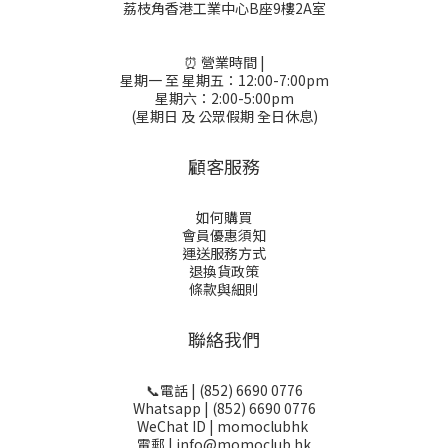
荔枝角香港工業中心B座9樓2A室
⏰ 營業時間 |
星期一 至 星期五：12:00-7:00pm
星期六：2:00-5:00pm
(星期日 及 公眾假期 全日休息)
顧客服務
如何購買
會員優惠須知
運送服務方式
退換貨政策
條款與細則
聯絡我們
📞電話 | (852) 6690 0776
Whatsapp | (852) 6690 0776
WeChat ID | momoclubhk
電郵 | info@momoclub.hk