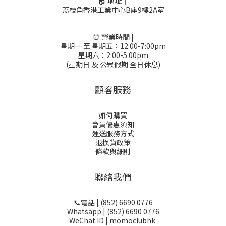
🏠 地址｜
荔枝角香港工業中心B座9樓2A室
⏰ 營業時間 |
星期一 至 星期五：12:00-7:00pm
星期六：2:00-5:00pm
(星期日 及 公眾假期 全日休息)
顧客服務
如何購買
會員優惠須知
運送服務方式
退換貨政策
條款與細則
聯絡我們
📞電話 | (852) 6690 0776
Whatsapp | (852) 6690 0776
WeChat ID | momoclubhk