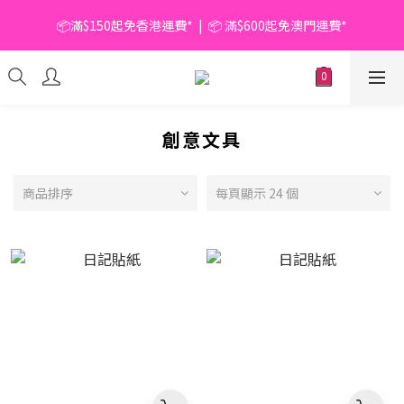
📦滿$150起免香港運費*  |  📦 滿$600起免澳門運費*
📦滿$150起免香港運費*  |  📦 滿$600起免澳門運費*
🥫 罐頭優惠 | 任選* 6件 即減 $6 |  任選* 24件 即減 $30 🥫 (按此了
解更多)
📦滿$150起免香港運費*  |  📦 滿$600起免澳門運費*
創意文具
商品排序
每頁顯示 24 個