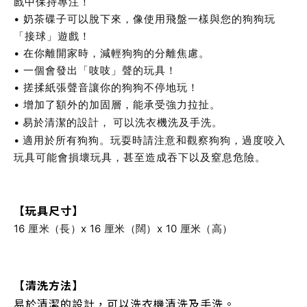
戲中保持專注！
• 奶茶碟子可以脫下來，像使用飛盤一樣與您的狗狗玩
「接球」遊戲！
• 在你離開家時，減輕狗狗的分離焦慮。
• 一個會發出「吱吱」聲的玩具！
• 搓揉紙張聲音讓你的狗狗不停地玩！
• 增加了額外的加固層，能承受強力拉扯。
•
易於清潔的設計，
可以洗衣機洗及手洗。
•
適用於所有狗狗。玩耍時請注意和觀察狗狗，過度咬入
玩具可能會損壞玩具，甚至造成吞下以及窒息危險。
【玩具尺寸】
16 厘米（長）x 16 厘米（闊）x 10 厘米（高）
【清洗方法】
易於清潔的設計，可以洗衣機清洗及手洗。