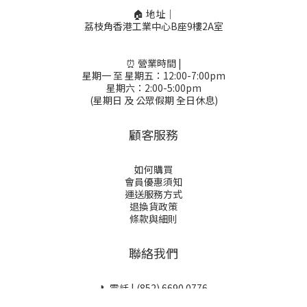
🏠 地址｜
荔枝角香港工業中心B座9樓2A室
⏰ 營業時間 |
星期一 至 星期五：12:00-7:00pm
星期六：2:00-5:00pm
(星期日 及 公眾假期 全日休息)
顧客服務
如何購買
會員優惠須知
運送服務方式
退換貨政策
條款與細則
聯絡我們
📞電話 | (852) 6690 0776
Whatsapp | (852) 6690 0776