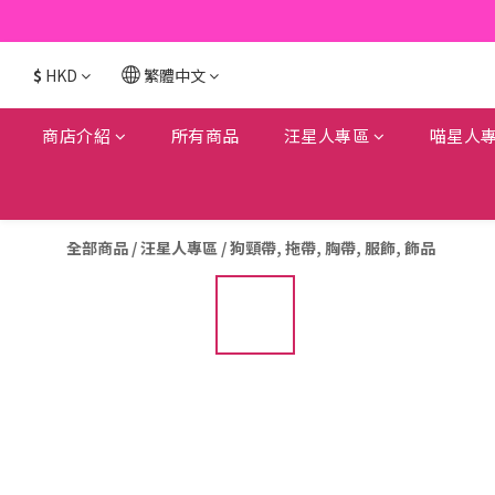
$
HKD
繁體中文
商店介紹
所有商品
汪星人專區
喵星人
全部商品
/
汪星人專區
/
狗頸帶, 拖帶, 胸帶, 服飾, 飾品