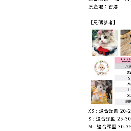
原產地：香港
【尺碼參考】
XS : 適合頸圍 20-
S : 適合頸圍 25-3
M : 適合頸圍 30-3