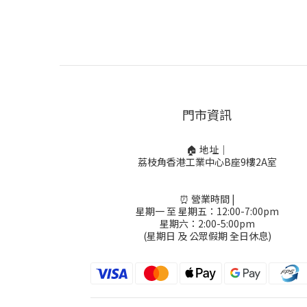
門市資訊
🏠 地址｜
荔枝角香港工業中心B座9樓2A室
⏰ 營業時間 |
星期一 至 星期五：12:00-7:00pm
星期六：2:00-5:00pm
(星期日 及 公眾假期 全日休息)