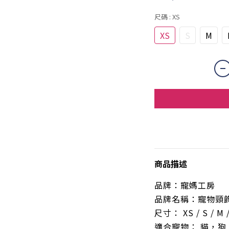
尺碼
: XS
XS
S
M
商品描述
品牌：寵媽工房
品牌名稱：寵物頸
尺寸： XS / S / M /
適合寵物： 貓，狗