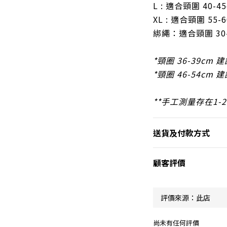
L : 適合頸圍 40-4
XL : 適合頸圍 55-
綁繩：
適合頸圍 30
*頸圈 36-39cm 建
*頸圈 46-54cm 建
**手工測量存在1-
送貨及付款方式
顧客評價
尚未有任何評價