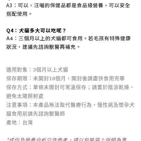
A3：可以，汪喵的保健品都是食品級營養，可以安全
搭配使用。
Q4：犬貓多大可以吃呢？
：三個月以上的犬貓都可食用。若毛孩有特殊健康
A4
狀況，建議先諮詢獸醫再補充。
適用對象：3個月以上犬貓
保存期限：未開封18個月，開封後請盡快食用完畢
保存方式：單條未開封可常溫保存；請置於陰涼乾燥、
避免太陽照射處
注意事項：本產品無法取代醫療行為，慢性病及懷孕犬
貓食用前請先諮詢獸醫師
產地：台灣
*
成份及營養分析只作參考，請以包裝袋上說明為準