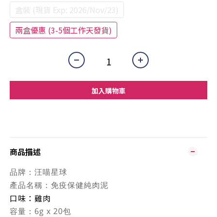
盒裝 (現貨 Exp: 2026/Nov/23)
兩盒優惠 (3-5個工作天發貨)
加入購物車
商品描述
品牌：
汪喵星球
產品名稱：
免疫保健純肉泥
口味：雞肉
容量：
6g x 20包