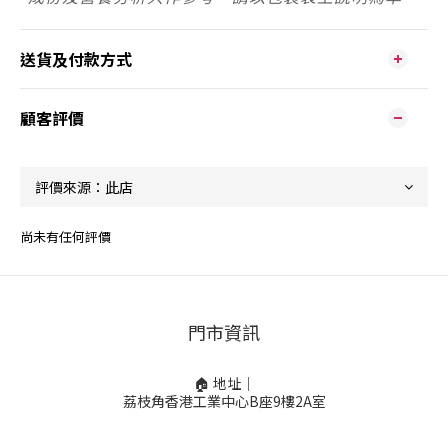
送貨及付款方式
顧客評價
尚未有任何評價
門市資訊
🏠 地址｜
荔枝角香港工業中心B座9樓2A室