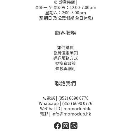
⏰ 營業時間 |
星期一 至 星期五：12:00-7:00pm
星期六：2:00-5:00pm
(星期日 及 公眾假期 全日休息)
顧客服務
如何購買
會員優惠須知
運送服務方式
退換貨政策
條款與細則
聯絡我們
📞電話 | (852) 6690 0776
Whatsapp | (852) 6690 0776
WeChat ID | momoclubhk
電郵 | info@momoclub.hk