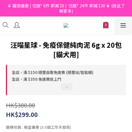
🥫 罐頭優惠 | 任選* 6件 即減 $6 |  任選* 24件 即減 $30 🥫 (按此了
📦滿$150起免香港運費*  |  📦 滿$600起免澳門運費*
解更多)
📦滿$150起免香港運費*  |  📦 滿$600起免澳門運費*
汪喵星球 - 免疫保健純肉泥 6g x 20包
[貓犬用]
全店，滿 $150 順豐自取免運費 (順豐站/智能櫃)
全店，滿 $350 免運費送上門
HK$380.00
HK$299.00
選擇包裝
: 兩盒優惠 (3-5個工作天發貨)