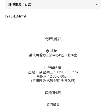
尚未有任何評價
門市資訊
🏠 地址｜
荔枝角香港工業中心B座9樓2A室
⏰ 營業時間 |
星期一 至 星期五：12:00-7:00pm
星期六：2:00-5:00pm
(星期日 及 公眾假期 全日休息)
顧客服務
如何購買