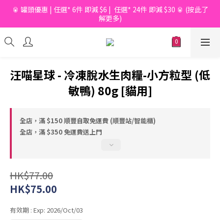
🥫 罐頭優惠 | 任選* 6件 即減 $6 |  任選* 24件 即減 $30 🥫 (按此了
📦滿$150起免香港運費*  |  📦 滿$600起免澳門運費*
解更多)
📦滿$150起免香港運費*  |  📦 滿$600起免澳門運費*
汪喵星球 - 冷凍脫水生肉糧-小方粒型 (低
敏鴨) 80g [貓用]
全店，滿 $150 順豐自取免運費 (順豐站/智能櫃)
全店，滿 $350 免運費送上門
HK$77.00
HK$75.00
有效期
: Exp: 2026/Oct/03