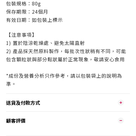
包裝規格：80
g
保存期限：24
個月
有效日期：如包裝上標示
【注意事項】
1) 置於陰涼乾燥處、避免太陽直射
2) 產品採天然原料製作，每批次性狀稍有不同，可能
包含顆粒狀與部分鬆狀屬於正常現象，敬請安心食用
*
成份及營養分析只作參考，請以包裝袋上的說明為
準。
送貨及付款方式
顧客評價