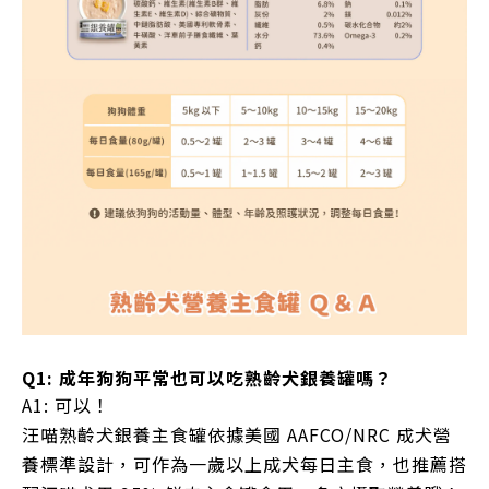
Q1: 成年狗狗平常也可以吃熟齡犬銀養罐嗎？
A1: 可以！
汪喵熟齡犬銀養主食罐依據美國 AAFCO/NRC 成犬營
養標準設計，可作為一歲以上成犬每日主食，也推薦搭