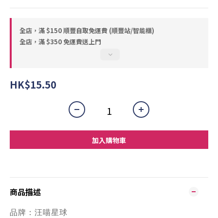
全店，滿 $150 順豐自取免運費 (順豐站/智能櫃)
全店，滿 $350 免運費送上門
HK$15.50
加入購物車
商品描述
品牌：
汪喵星球