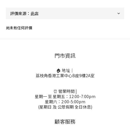
尚未有任何評價
門市資訊
🏠 地址｜
荔枝角香港工業中心B座9樓2A室
⏰ 營業時間 |
星期一 至 星期五：12:00-7:00pm
星期六：2:00-5:00pm
(星期日 及 公眾假期 全日休息)
顧客服務