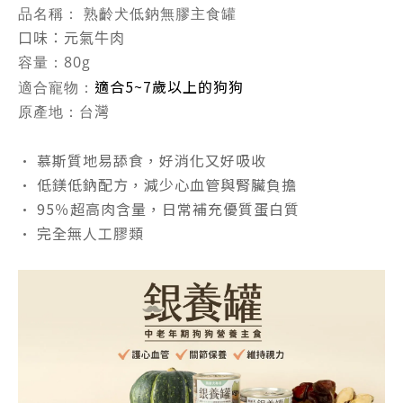
品名稱：
熟齡犬低鈉無膠主食罐
口味：元氣牛肉
容量：
80g
適合5~7歲以上的狗狗
適合寵物：
原產地：
台
灣
• 慕斯質地易舔食，好消化又好吸收
• 低鎂低鈉配方，減少心血管與腎臟負擔
• 95％超高肉含量，日常補充優質蛋白質
• 完全無人工膠類