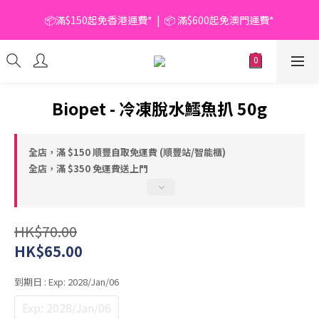
📦滿$150起免香港運費*  |  📦 滿$600起免澳門運費*
📦滿$150起免香港運費*  |  📦 滿$600起免澳門運費*
🥫 罐頭優惠 | 任選* 6件 即減 $6 |  任選* 24件 即減 $30 🥫 (按此了
解更多)
📦滿$150起免香港運費*  |  📦 滿$600起免澳門運費*
Biopet - 冷凍脫水鱈魚扒 50g
全店，滿 $150 順豐自取免運費 (順豐站/智能櫃)
全店，滿 $350 免運費送上門
HK$70.00
HK$65.00
到期日
: Exp: 2028/Jan/06
Exp: 2028/Jan/06