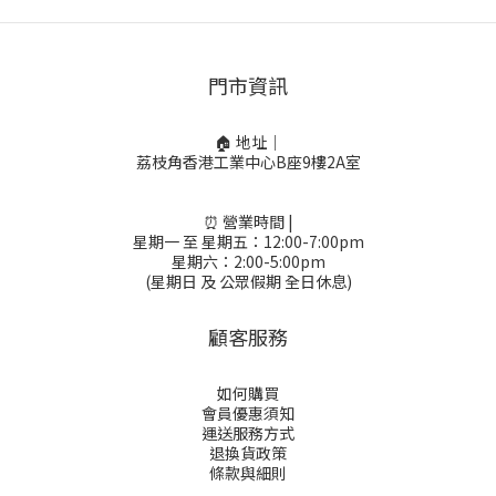
門市資訊
🏠 地址｜
荔枝角香港工業中心B座9樓2A室
⏰ 營業時間 |
星期一 至 星期五：12:00-7:00pm
星期六：2:00-5:00pm
(星期日 及 公眾假期 全日休息)
顧客服務
如何購買
會員優惠須知
運送服務方式
退換貨政策
條款與細則