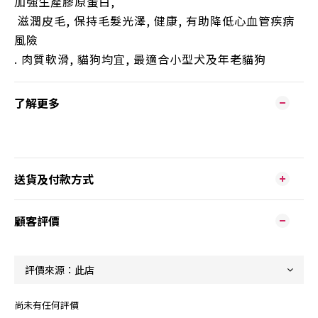
加強生產膠原蛋白
,
滋潤皮毛
,
保持毛髮光澤
,
健康
,
有助降低心血管疾病
風險
.
肉質軟滑
,
貓狗均宜
,
最適合小型犬及年老貓狗
了解更多
送貨及付款方式
顧客評價
尚未有任何評價