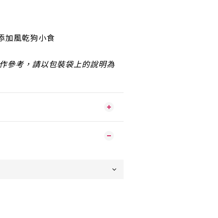
添加風乾狗小食
作參考，請以包裝袋上的說明為