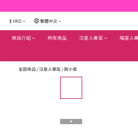
$
HKD
繁體中文
商店介紹
所有商品
汪星人專區
喵星人
全部商品
/
汪星人專區
/
狗小食