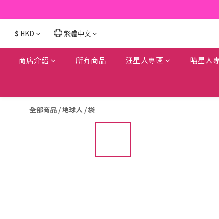
$
HKD
繁體中文
商店介紹
所有商品
汪星人專區
喵星人
全部商品
/
地球人
/
袋