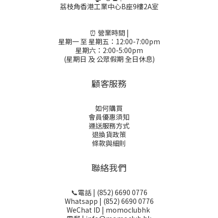
荔枝角香港工業中心B座9樓2A室
⏰ 營業時間 |
星期一 至 星期五：12:00-7:00pm
星期六：2:00-5:00pm
(星期日 及 公眾假期 全日休息)
顧客服務
如何購買
會員優惠須知
運送服務方式
退換貨政策
條款與細則
聯絡我們
📞電話 | (852) 6690 0776
Whatsapp | (852) 6690 0776
WeChat ID | momoclubhk