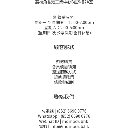
荔枝角香港工業中心B座9樓2A室
⏰ 營業時間 |
星期一 至 星期五：12:00-7:00pm
星期六：2:00-5:00pm
(星期日 及 公眾假期 全日休息)
顧客服務
如何購買
會員優惠須知
運送服務方式
退換貨政策
條款與細則
聯絡我們
📞電話 | (852) 6690 0776
Whatsapp | (852) 6690 0776
WeChat ID | momoclubhk
電郵 | info@momoclub.hk