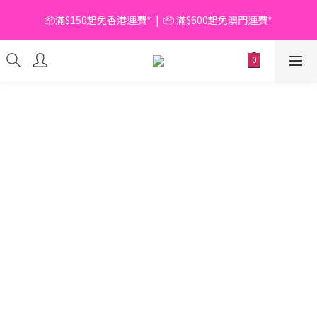
📦滿$150起免香港運費*  |  📦 滿$600起免澳門運費*
📦滿$150起免香港運費*  |  📦 滿$600起免澳門運費*
🥫 罐頭優惠 | 任選* 6件 即減 $6 |  任選* 24件 即減 $30 🥫 (按此了
解更多)
📦滿$150起免香港運費*  |  📦 滿$600起免澳門運費*