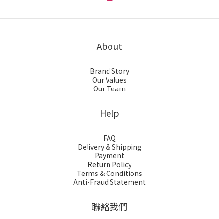
About
Brand Story
Our Values
Our Team
Help
FAQ
Delivery & Shipping
Payment
Return Policy
Terms & Conditions
Anti-Fraud Statement
聯絡我們