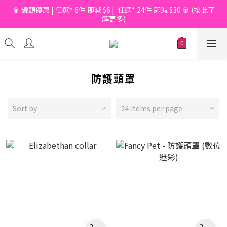
🥫 罐頭優惠 | 任選* 6件 即減 $6 |  任選* 24件 即減 $30 🥫 (按此了
📦滿$150起免香港運費*  |  📦 滿$600起免澳門運費*
解更多)
📦滿$150起免香港運費*  |  📦 滿$600起免澳門運費*
防護頭罩
Sort by
24 Items per page