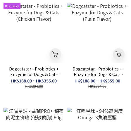
Best Seller
Dogcatstar - Probiotics +
Dogcatstar - Probiotics +
Enzyme for Dogs & Cats
Enzyme for Dogs & Cats
(Chicken Flavor)
(Plain Flavor)
HK$188.00 ~ HK$355.00
HK$188.00 ~ HK$355.00
HK$394.00
HK$394.00