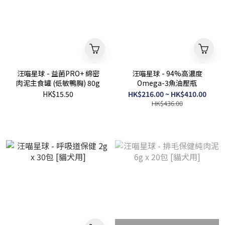
汪喵星球 - 益菌PRO+ 綿密
汪喵星球 - 94%高濃度
肉泥主食罐 (低敏鴨胸) 80g
Omega-3魚油壓瓶
HK$15.50
HK$216.00 ~ HK$410.00
HK$436.00