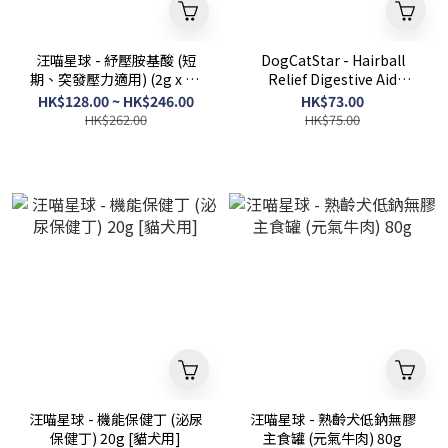
汪喵星球 - 紓壓胺基酸 (短
DogCatStar - Hairball
期、突發壓力適用) (2g x 20
Relief Digestive Aid
包) [貓犬用]
(Psyllium + Enzyme)
HK$128.00 ~ HK$246.00
HK$73.00
HK$262.00
HK$75.00
汪喵星球 - 機能保健丁 (泌尿
汪喵星球 - 熟齡犬低鈉無膠
保健丁) 20g [貓犬用]
主食罐 (元氣牛肉) 80g