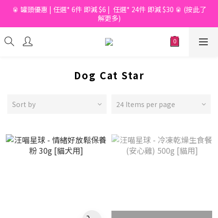
🥫 罐頭優惠 | 任選* 6件 即減 $6 |  任選* 24件 即減 $30 🥫 (按此了
📦滿$150起免香港運費*  |  📦 滿$600起免澳門運費*
解更多)
📦滿$150起免香港運費*  |  📦 滿$600起免澳門運費*
Dog Cat Star
Sort by
24 Items per page