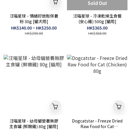
Sold Out
汪喵星球 - 情緒好放鬆保養
汪喵星球 - 冷凍乾燥生食餐
粉 30g [貓犬用]
(安心雞) 500g [貓用]
HK$140.00 ~ HK$250.00
HK$365.00
HK$290.00
HK$368.00
汪喵星球 - 幼母貓營養無膠
Dogcatstar - Freeze Dried
主食罐 (鮮嫩雞) 80g [貓用]
Raw Food for Cat