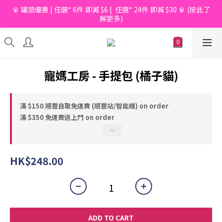
🥫 罐頭優惠 | 任選* 6件 即減 $6 |  任選* 24件 即減 $30 🥫 (按此了
📦滿$150起免香港運費*  |  📦 滿$600起免澳門運費*
解更多)
📦滿$150起免香港運費*  |  📦 滿$600起免澳門運費*
寵媽工房 - 手提包 (橘子貓)
滿 $150 順豐自取免運費 (順豐站/智能櫃) on order
滿 $350 免運費送上門 on order
HK$248.00
ADD TO CART