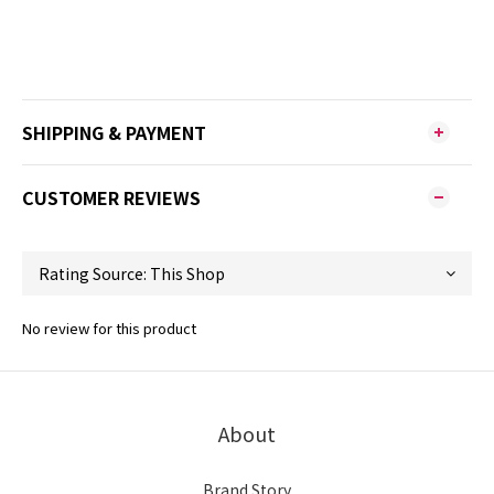
SHIPPING & PAYMENT
CUSTOMER REVIEWS
No review for this product
About
Brand Story