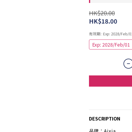
HK$20.00
HK$18.00
有效期
: Exp: 2028/Feb/0
Exp: 2028/Feb/01
DESCRIPTION
品牌：
Aixia