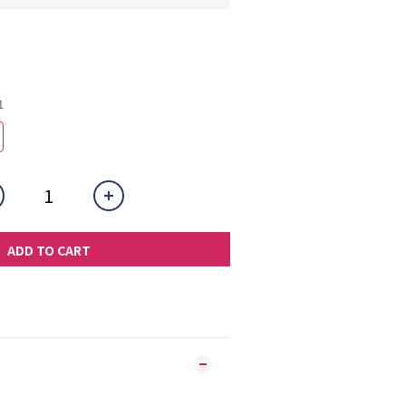
1
ADD TO CART