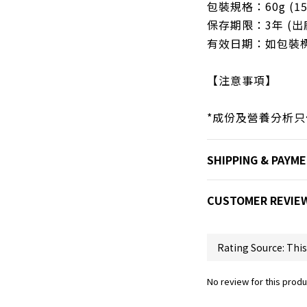
包裝規格：60g (15
保存期限：3年 (出
有效日期：如包裝
【注意事項】
*成份及營養分析
SHIPPING & PAYM
CUSTOMER REVIE
No review for this produ