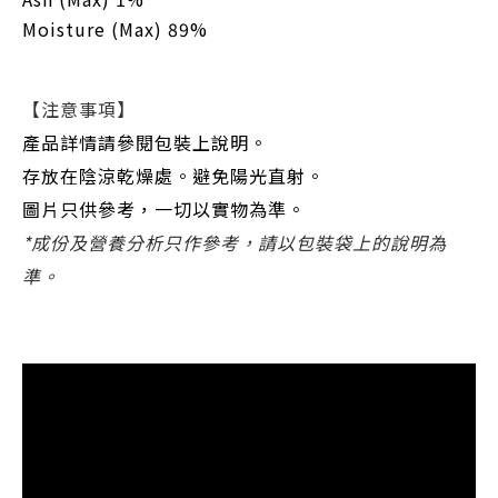
Moisture (Max) 89%
【注意事項】
產品詳情請參閱包裝上說明。
存放在陰涼乾燥處。避免陽光直射。
圖片只供參考，一切以實物為準。
*成份及營養分析只作參考，請以包裝袋上的說明為
準。