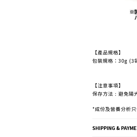
【產品規格】
包裝規格：
30g (
【注意事項】
保存方法
避免陽
：
*成份及營養分析
SHIPPING & PAYM