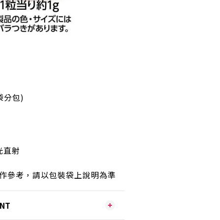
3袋分包)
光直射
只作參考，請以包裝袋上說明為準
ENT