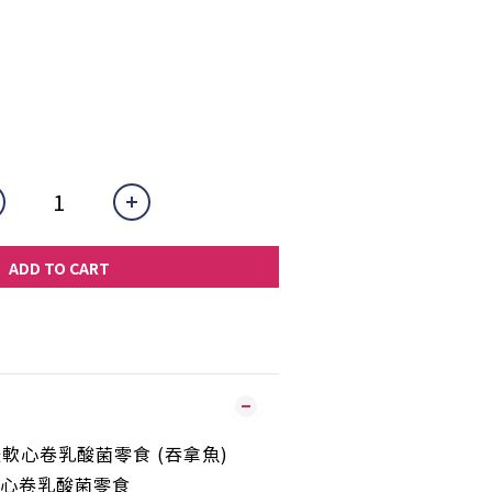
ADD TO CART
 貓咪軟心卷乳酸菌零食 (吞拿魚)
心卷乳酸菌零食