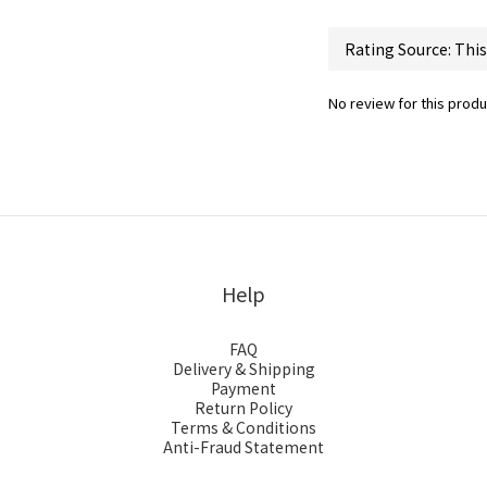
No review for this produ
Help
FAQ
Delivery & Shipping
Payment
Return Policy
Terms & Conditions
Anti-Fraud Statement