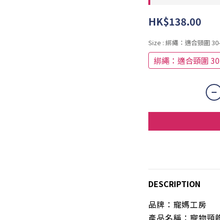
HK$138.00
Size
: 綁繩：適合頸圍 30-
綁繩：適合頸圍 30-
DESCRIPTION
品牌：寵媽工房
產品名稱：寵物頸