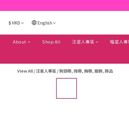
$
HKD
English
About
Shop All
汪星人專區
喵星人專
View All
/
汪星人專區
/
狗頸帶, 拖帶, 胸帶, 服飾, 飾品