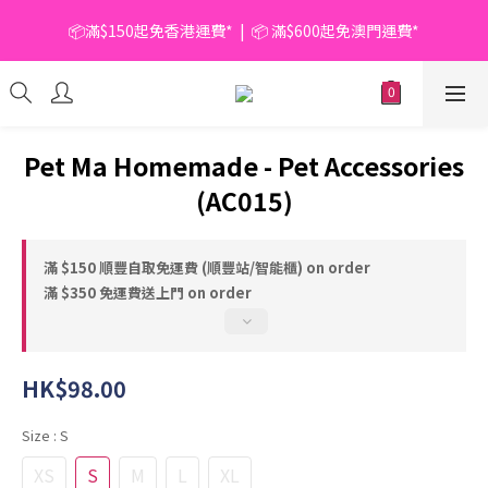
📦滿$150起免香港運費*  |  📦 滿$600起免澳門運費*
📦滿$150起免香港運費*  |  📦 滿$600起免澳門運費*
🥫 罐頭優惠 | 任選* 6件 即減 $6 |  任選* 24件 即減 $30 🥫 (按此了
解更多)
📦滿$150起免香港運費*  |  📦 滿$600起免澳門運費*
Pet Ma Homemade - Pet Accessories
(AC015)
滿 $150 順豐自取免運費 (順豐站/智能櫃) on order
滿 $350 免運費送上門 on order
HK$98.00
Size
: S
XS
S
M
L
XL