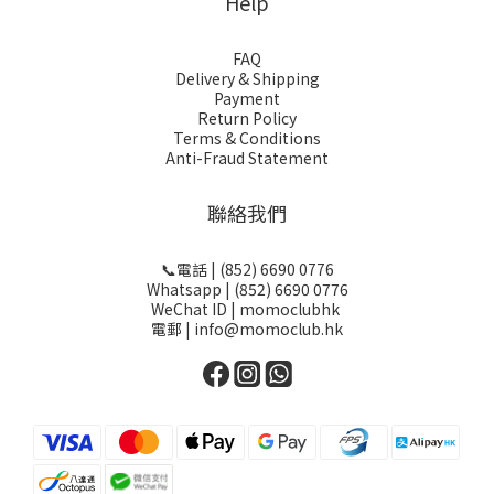
Help
FAQ
Delivery & Shipping
Payment
Return Policy
Terms & Conditions
Anti-Fraud Statement
聯絡我們
📞電話 | (852) 6690 0776
Whatsapp | (852) 6690 0776
WeChat ID | momoclubhk
電郵 | info@momoclub.hk