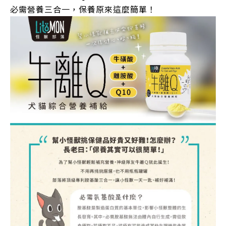
必需營養三合一，保養原來這麼簡單！