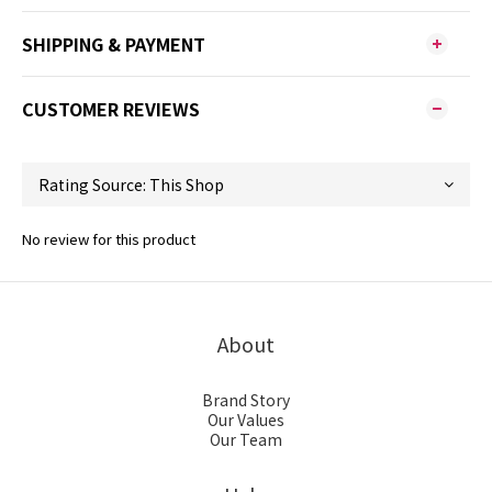
SHIPPING & PAYMENT
CUSTOMER REVIEWS
No review for this product
About
Brand Story
Our Values
Our Team