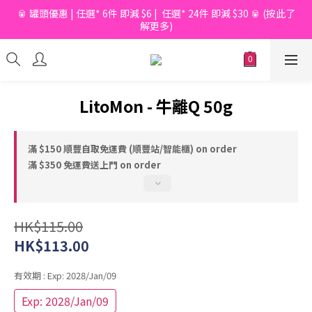
🥫 罐頭優惠 | 任選* 6件 即減 $6 |  任選* 24件 即減 $30 🥫 (按此了
📦滿$150起免香港運費*  |  📦 滿$600起免澳門運費*
解更多)
📦滿$150起免香港運費*  |  📦 滿$600起免澳門運費*
LitoMon - 牛離Q 50g
滿 $150 順豐自取免運費 (順豐站/智能櫃) on order
滿 $350 免運費送上門 on order
HK$115.00
HK$113.00
有效期
: Exp: 2028/Jan/09
Exp: 2028/Jan/09