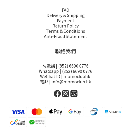
FAQ
Delivery & Shipping
Payment
Return Policy
Terms & Conditions
Anti-Fraud Statement
聯絡我們
📞電話 | (852) 6690 0776
Whatsapp | (852) 6690 0776
WeChat ID | momoclubhk
電郵 | info@momoclub.hk