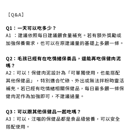
【Q&A】
Q1：一天可以吃多少？
A1 ：建議依照每日建議餵食量補充。若有額外獎勵或
加強保養需求，也可以在原建議量的基礎上多餵一條。
Q2：毛孩已經有在吃情緒保養品，還能再吃保健肉泥
嗎？
A2：可以！保健肉泥設計為「可單獨使用，也能搭配
其他保健品」，特別適合忙碌、外出或無法拌粉時靈活
補充。若已經有吃情緒相關保健品，每日最多餵一條保
健肉泥作為加強即可，不建議過量。
Q3：可以跟其他保健品一起吃嗎？
A3：可以，汪喵的保健品都是食品級營養，可以安全
搭配使用。