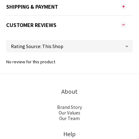
SHIPPING & PAYMENT
CUSTOMER REVIEWS
No review for this product
About
Brand Story
Our Values
Our Team
Help