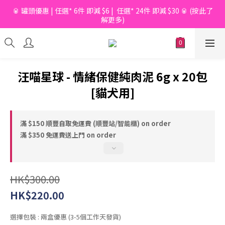
🥫 罐頭優惠 | 任選* 6件 即減 $6 |  任選* 24件 即減 $30 🥫 (按此了
📦滿$150起免香港運費*  |  📦 滿$600起免澳門運費*
解更多)
📦滿$150起免香港運費*  |  📦 滿$600起免澳門運費*
汪喵星球 - 情緒保健純肉泥 6g x 20包
[貓犬用]
滿 $150 順豐自取免運費 (順豐站/智能櫃) on order
滿 $350 免運費送上門 on order
HK$300.00
HK$220.00
選擇包裝
: 兩盒優惠 (3-5個工作天發貨)