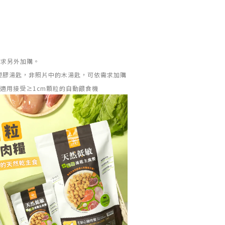
需求另外加購。
為塑膠湯匙，非照片中的木湯匙，可依需求加購
，適用接受≥1cm顆粒的自動餵食機