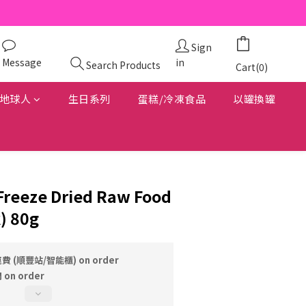
Sign
Message
in
Search Products
Cart(0)
地球人
生日系列
蛋糕/冷凍食品
以罐換罐
 Freeze Dried Raw Food
k) 80g
費 (順豐站/智能櫃) on order
on order