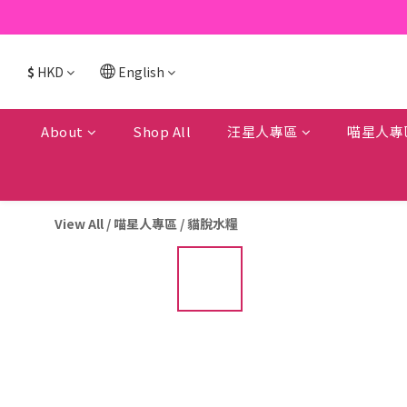
$
HKD
English
About
Shop All
汪星人專區
喵星人專
View All
/
喵星人專區
/
貓脫水糧