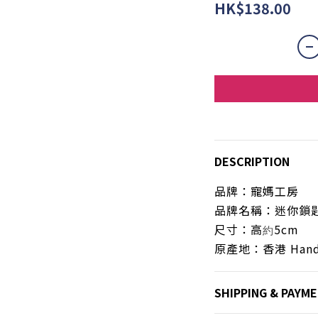
HK$138.00
DESCRIPTION
品牌：寵媽工房
品牌名稱：迷你鎖匙
尺寸：
高
5cm
約
原產地：香港 Hand
SHIPPING & PAYM