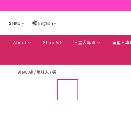
$
HKD
English
About
Shop All
汪星人專區
喵星人專
View All
/
地球人
/
袋