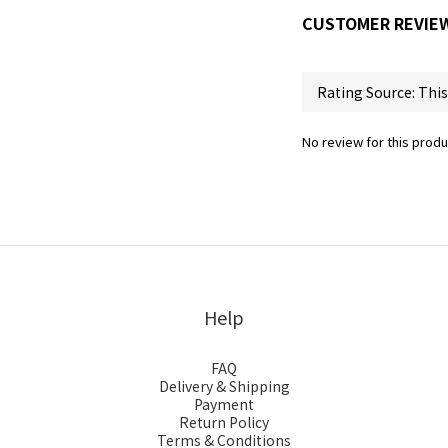
CUSTOMER REVIE
No review for this produ
Help
FAQ
Delivery & Shipping
Payment
Return Policy
Terms & Conditions