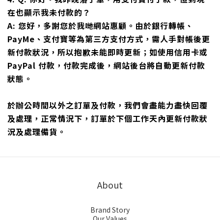
在也顯示我未付款的？
A: 您好，多謝您於我哋網站惠顧。由於銀行轉帳、
PayMe、支付寶等為第三方支付方式，需人手對帳後更
新付款狀況，所以抱歉未能即時更新；如使用信用卡或
PayPal 付款，付款完成後，網站後台將自動更新付款
狀態。
於辦公時間以外之訂單及付款，我們會盡能力盡快回覆
及處理，正常情況下，訂單於下個工作天內更新付款狀
況及處理備貨。
About
Brand Story
Our Values