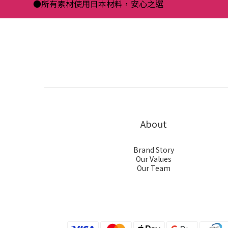
●所有素材使用日本材料，安心之選
About
Brand Story
Our Values
Our Team