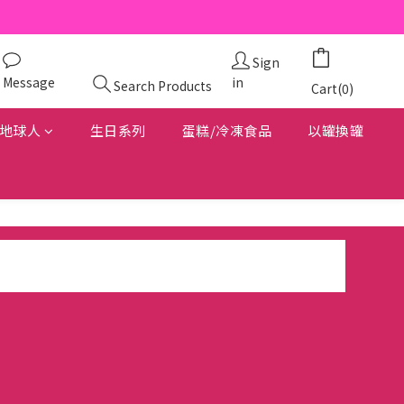
Sign
Message
in
Search Products
Cart(0)
地球人
生日系列
蛋糕/冷凍食品
以罐換罐