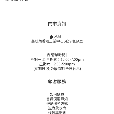
門市資訊
🏠 地址｜
荔枝角香港工業中心B座9樓2A室
⏰ 營業時間 |
星期一 至 星期五：12:00-7:00pm
星期六：2:00-5:00pm
(星期日 及 公眾假期 全日休息)
顧客服務
如何購買
會員優惠須知
運送服務方式
退換貨政策
條款與細則