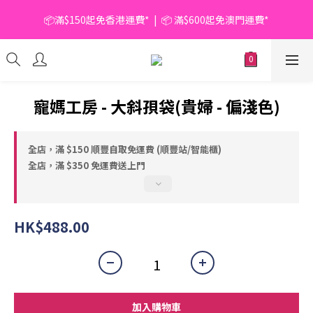
📦滿$150起免香港運費*  |  📦 滿$600起免澳門運費*
📦滿$150起免香港運費*  |  📦 滿$600起免澳門運費*
🥫 罐頭優惠 | 任選* 6件 即減 $6 |  任選* 24件 即減 $30 🥫 (按此了
解更多)
📦滿$150起免香港運費*  |  📦 滿$600起免澳門運費*
寵媽工房 - 大斜孭袋(貴婦 - 偏淺色)
全店，滿 $150 順豐自取免運費 (順豐站/智能櫃)
全店，滿 $350 免運費送上門
HK$488.00
加入購物車