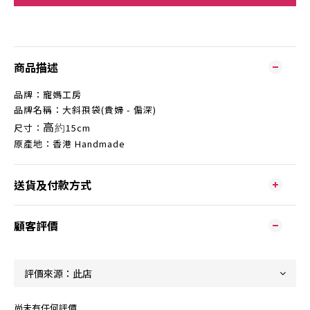
商品描述
品牌：寵媽工房
品牌名稱：大斜孭袋(貴婦 - 偏深)
高
約
尺寸：
15cm
原產地：香港 Handmade
送貨及付款方式
顧客評價
尚未有任何評價