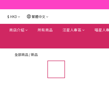
$
HKD
繁體中文
商店介紹
所有商品
汪星人專區
喵星人
全部商品
/
新品