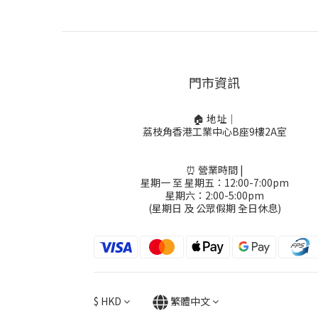
門市資訊
🏠 地址｜
荔枝角香港工業中心B座9樓2A室
⏰ 營業時間 |
星期一 至 星期五：12:00-7:00pm
星期六：2:00-5:00pm
(星期日 及 公眾假期 全日休息)
$
HKD
繁體中文