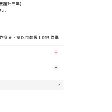
廠起計三年)
標示
只作參考，請以包裝袋上說明為準