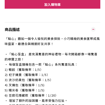
加入購物車
商品描述
「點心」猶如一個令人愉悅的美食探險，小巧精緻的美食匯聚成風
味盛宴，最適合與親朋好友共享！
•「點心盲盒」 是充滿驚喜的神秘禮物，每次開箱都像一場驚喜
的尋寶之旅！
• 每個盲盒隨機包含一款「點心」系列驚喜玩具：
1) 蝦餃（獲取機率：1/5）
2) 杞子燒賣（獲取機率：1/5）
3) 流沙奶黃包（獲取機率：1/5）
4) 叉燒包（獲取機率：1/5)
5) 糯米卷（獲取機率：1/5)
6) 豆腐花隱藏款（獲取機率：1/20）
• 增加了額外的加固層，能承受強力拉扯。