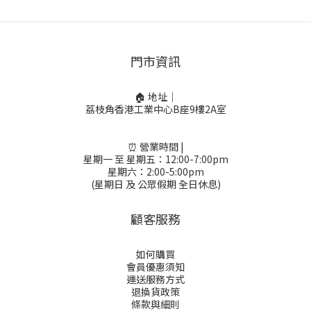
門市資訊
🏠 地址｜
荔枝角香港工業中心B座9樓2A室
⏰ 營業時間 |
星期一 至 星期五：12:00-7:00pm
星期六：2:00-5:00pm
(星期日 及 公眾假期 全日休息)
顧客服務
如何購買
會員優惠須知
運送服務方式
退換貨政策
條款與細則