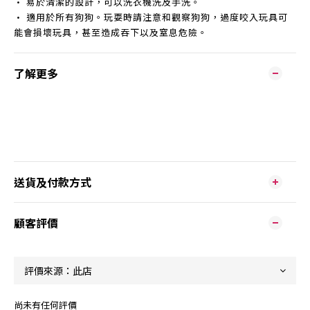
• 易於清潔的設計，可以洗衣機洗及手洗。
• 適用於所有狗狗。玩耍時請注意和觀察狗狗，過度咬入玩具可
能會損壞玩具，甚至造成吞下以及窒息危險。
了解更多
送貨及付款方式
顧客評價
尚未有任何評價