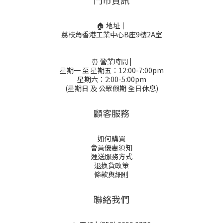
門市資訊
🏠 地址｜
荔枝角香港工業中心B座9樓2A室
⏰ 營業時間 |
星期一 至 星期五：12:00-7:00pm
星期六：2:00-5:00pm
(星期日 及 公眾假期 全日休息)
顧客服務
如何購買
會員優惠須知
運送服務方式
退換貨政策
條款與細則
聯絡我們