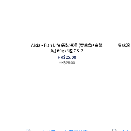
Aixia - Fish Life 袋裝濕糧 (吞拿魚+白飯
臭味滾 
魚) 60gx3包 OS-2
HK$25.00
HK$28.00