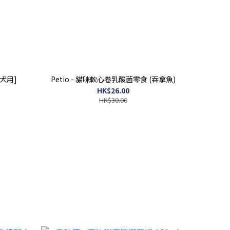
貓犬用]
Petio - 貓咪軟心卷乳酸菌零食 (吞拿魚)
HK$26.00
HK$30.00