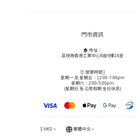
門市資訊
🏠 地址｜
荔枝角香港工業中心B座9樓2A室
⏰ 營業時間 |
星期一 至 星期五：12:00-7:00pm
星期六：2:00-5:00pm
(星期日 及 公眾假期 全日休息)
$
HKD
繁體中文