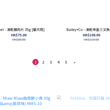
pet - 凍乾鵝肉片 35g [貓犬用]
Bailey+Co - 凍乾帝皇三文魚 
HK$75.00
HK$108.00
HK$80.00
HK$110.00
1
2
3
4
5
»