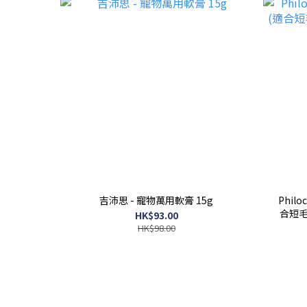
吉沛思 - 寵物萬用軟膏 15g
Phil
合短毛
HK$93.00
HK$98.00