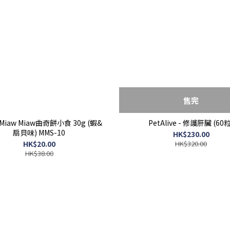
售完
 - Miaw Miaw曲奇餅小食 30g (蝦&
PetAlive - 修護肝臟 (60粒
扇貝味) MMS-10
HK$230.00
HK$20.00
HK$320.00
HK$38.00