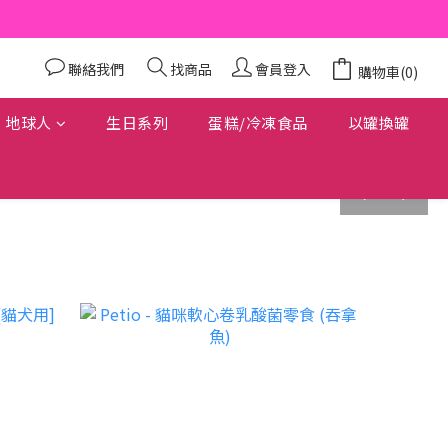
聯絡我們
找商品
會員登入
購物車(0)
地球人
生日系列
蛋糕/冷凍食品
以罐換罐
prev
next