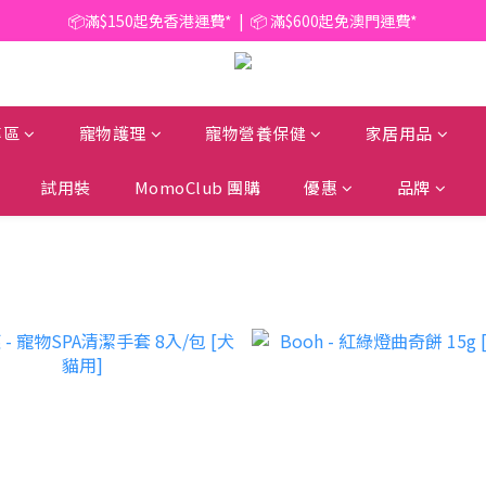
📦滿$150起免香港運費*  |  📦 滿$600起免澳門運費*
📦滿$150起免香港運費*  |  📦 滿$600起免澳門運費*
🥫 罐頭優惠 | 任選* 6件 即減 $6 |  任選* 24件 即減 $30 🥫 (按此了解更多)
📦滿$150起免香港運費*  |  📦 滿$600起免澳門運費*
專區
寵物護理
寵物營養保健
家居用品
試用裝
MomoClub 團購
優惠
品牌