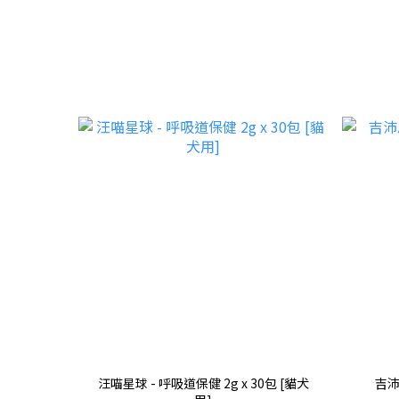
汪喵星球 - 呼吸道保健 2g x 30包 [貓犬
吉沛