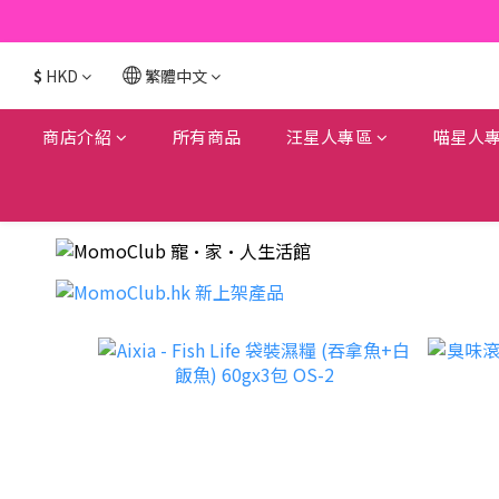
$
HKD
繁體中文
商店介紹
所有商品
汪星人專區
喵星人