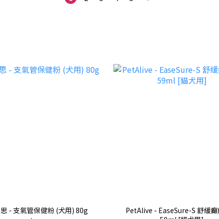
思 - 支氣管保健粉 (犬用) 80g
PetAlive - EaseSure-S 舒