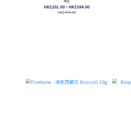
用]
HK$201.00 ~ HK$384.00
HK$494.00