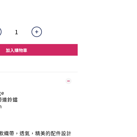
加入購物車
ge
帶連鈴鐺
m
軟織帶，透氣，精美的配件設計