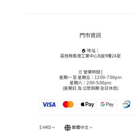
門市資訊
🏠 地址｜
荔枝角香港工業中心B座9樓2A室
⏰ 營業時間 |
星期一 至 星期五：12:00-7:00pm
星期六：2:00-5:00pm
(星期日 及 公眾假期 全日休息)
$
HKD
繁體中文