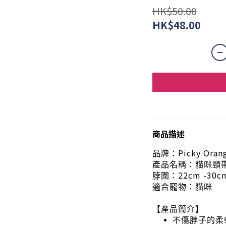
HK$50.00
HK$48.00
商品描述
Picky Oran
品牌：
產品名稱：貓咪頸
22cm -30c
脖圍：
適合寵物：貓咪
【產品簡介】
不傷脖子的柔