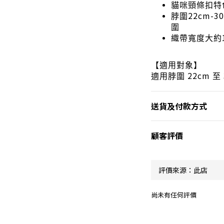
貓咪頸條扣特
22cm-3
脖圍
圍
織帶寬度大約
【適用對象】
22cm
適用脖圍
至
送貨及付款方式
顧客評價
尚未有任何評價