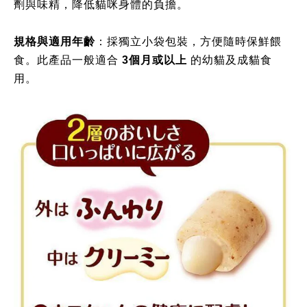
劑與味精，降低貓咪身體的負擔。
規格與適用年齡
：採獨立小袋包裝，方便隨時保鮮餵
食。此產品一般適合
3個月或以上
的幼貓及成貓食
用。