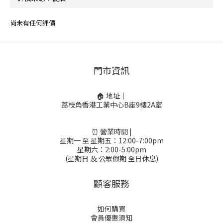
尚未有任何評價
門市資訊
🏠 地址｜
荔枝角香港工業中心B座9樓2A室
⏰ 營業時間 |
星期一 至 星期五：12:00-7:00pm
星期六：2:00-5:00pm
(星期日 及 公眾假期 全日休息)
顧客服務
如何購買
會員優惠須知