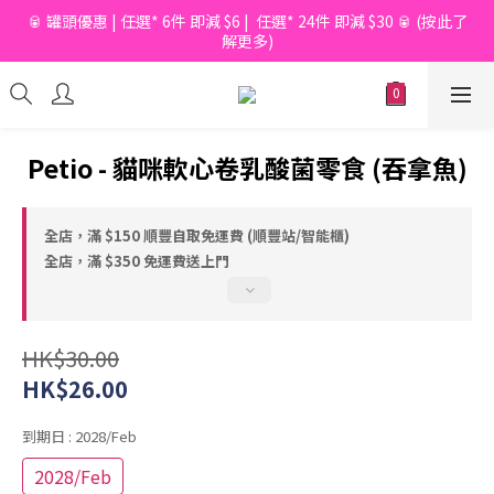
🥫 罐頭優惠 | 任選* 6件 即減 $6 |  任選* 24件 即減 $30 🥫 (按此了
📦滿$150起免香港運費*  |  📦 滿$600起免澳門運費*
解更多)
📦滿$150起免香港運費*  |  📦 滿$600起免澳門運費*
Petio - 貓咪軟心卷乳酸菌零食 (吞拿魚)
全店，滿 $150 順豐自取免運費 (順豐站/智能櫃)
全店，滿 $350 免運費送上門
HK$30.00
HK$26.00
到期日
: 2028/Feb
2028/Feb