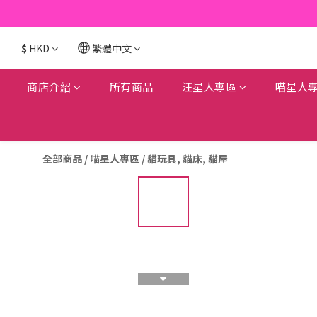
$
HKD
繁體中文
商店介紹
所有商品
汪星人專區
喵星人
全部商品
/
喵星人專區
/
貓玩具, 貓床, 貓屋