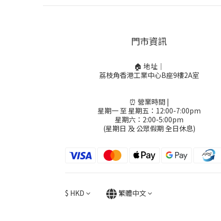
門市資訊
🏠 地址｜
荔枝角香港工業中心B座9樓2A室
⏰ 營業時間 |
星期一 至 星期五：12:00-7:00pm
星期六：2:00-5:00pm
(星期日 及 公眾假期 全日休息)
$
HKD
繁體中文