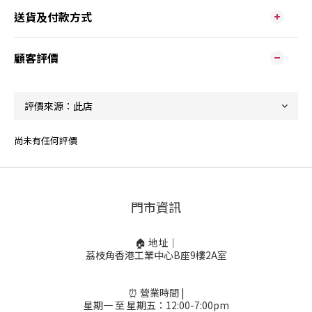
送貨及付款方式
顧客評價
尚未有任何評價
門市資訊
🏠 地址｜
荔枝角香港工業中心B座9樓2A室
⏰ 營業時間 |
星期一 至 星期五：12:00-7:00pm