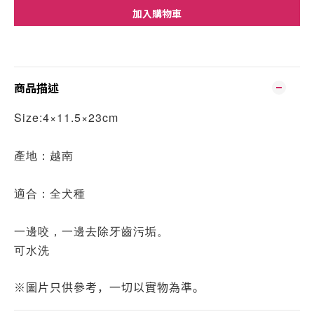
加入購物車
商品描述
Size:4×11.5×23cm
產地：越南
適合：全犬種
一邊咬，一邊去除牙齒污垢。
可水洗
※圖片只供參考，一切以實物為準。