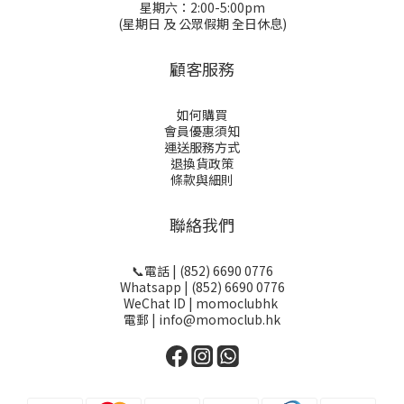
星期六：2:00-5:00pm
(星期日 及 公眾假期 全日休息)
顧客服務
如何購買
會員優惠須知
運送服務方式
退換貨政策
條款與細則
聯絡我們
📞電話 | (852) 6690 0776
Whatsapp | (852) 6690 0776
WeChat ID | momoclubhk
電郵 | info@momoclub.hk